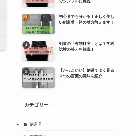
でシンプルに解説
初心者でも分かる！正しく美し
い剣道着・袴の着方教えます！
剣道の「有効打突」とは？学科
試験の答えを解説！
【かっこいい】剣道でよく見る
９つの言葉の意味を紹介
カテゴリー
剣道具