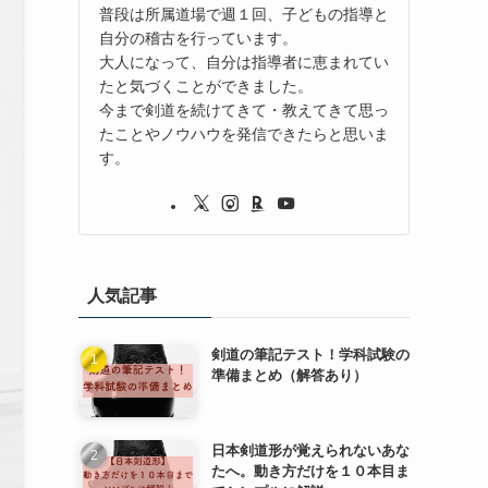
普段は所属道場で週１回、子どもの指導と
自分の稽古を行っています。
大人になって、自分は指導者に恵まれてい
たと気づくことができました。
今まで剣道を続けてきて・教えてきて思っ
たことやノウハウを発信できたらと思いま
す。
人気記事
剣道の筆記テスト！学科試験の
準備まとめ（解答あり）
日本剣道形が覚えられないあな
たへ。動き方だけを１０本目ま