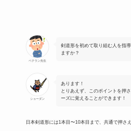
剣道形を初めて取り組む人を指導
ますか？
ベテラン先生
あります！
とりあえず、このポイントを押さ
ーズに覚えることができます！
ショーダン
日本剣道形には1本目〜10本目まで、共通で押さ