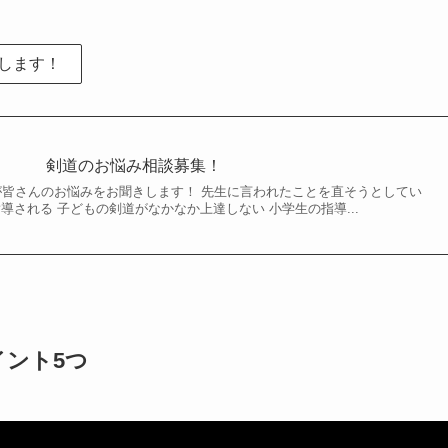
します！
剣道のお悩み相談募集！
皆さんのお悩みをお聞きします！ 先生に言われたことを直そうとしてい
導される 子どもの剣道がなかなか上達しない 小学生の指導...
ント5つ