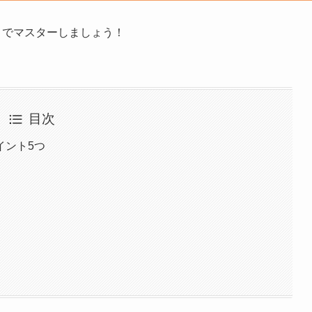
までマスターしましょう！
目次
イント5つ