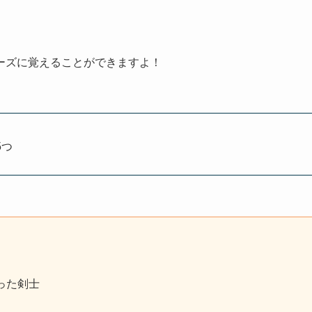
ーズに覚えることができますよ！
5つ
った剣士