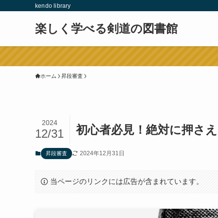
kendo library
楽しく学べる剣道の図書館
ホーム
昇段審査
2024
初心者必見！絶対に押さえ
12/31
2024年12月31日
昇段審査
当ページのリンクには広告が含まれています。