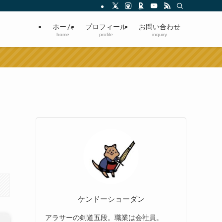
ホーム
プロフィール
お問い合わせ
home
profile
inquiry
ケンドーショーダン
アラサーの剣道五段。職業は会社員。