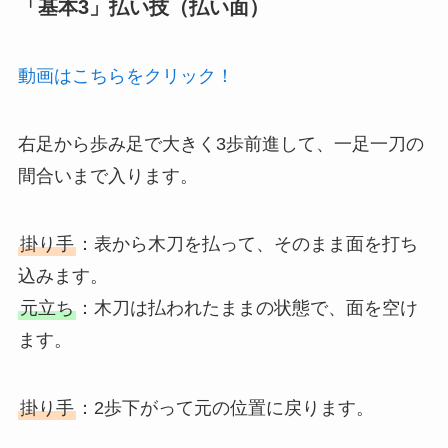
「基本3」払い技（払い面）
動画はこちらをクリック！
右足から歩み足で大きく3歩前進して、一足一刀の
間合いまで入ります。
掛り手
：表から木刀を払って、そのまま面を打ち
込みます。
元立ち
：木刀は払われたままの状態で、面を空け
ます。
掛り手
：2歩下がって元の位置に戻ります。