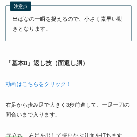
注意点
出ばなの一瞬を捉えるので、小さく素早い動
きとなります。
「基本8」返し技（面返し胴）
動画はこちらをクリック！
右足から歩み足で大きく3歩前進して、一足一刀の
間合いまで入ります。
元立ち
：右足を出して振りかぶり面を打ちます。