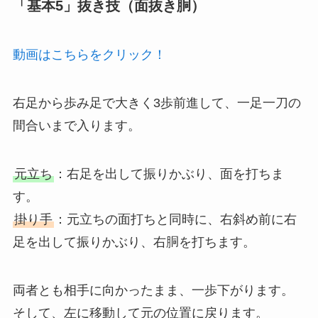
「基本5」抜き技（面抜き胴）
動画はこちらをクリック！
右足から歩み足で大きく3歩前進して、一足一刀の
間合いまで入ります。
元立ち
：右足を出して振りかぶり、面を打ちま
す。
掛り手
：元立ちの面打ちと同時に、右斜め前に右
足を出して振りかぶり、右胴を打ちます。
両者とも相手に向かったまま、一歩下がります。
そして、左に移動して元の位置に戻ります。