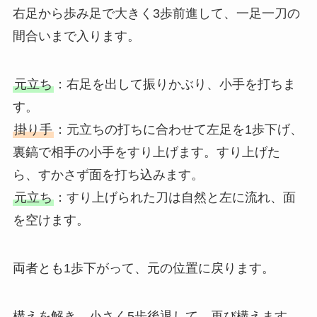
右足から歩み足で大きく3歩前進して、一足一刀の
間合いまで入ります。
元立ち
：右足を出して振りかぶり、小手を打ちま
す。
掛り手
：元立ちの打ちに合わせて左足を1歩下げ、
裏鎬で相手の小手をすり上げます。すり上げた
ら、すかさず面を打ち込みます。
元立ち
：すり上げられた刀は自然と左に流れ、面
を空けます。
両者とも1歩下がって、元の位置に戻ります。
構えを解き、小さく5歩後退して、再び構えます。