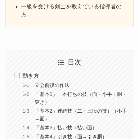
一級を受ける剣士を教えている指導者の
方
目次
動き方
立会前後の作法
「基本1」一本打ちの技（面・小手・胴・
突き）
「基本2」連続技（二・三段の技）（小手
→面）
「基本3」払い技（払い面）
「基本4」引き技（面→引き胴）