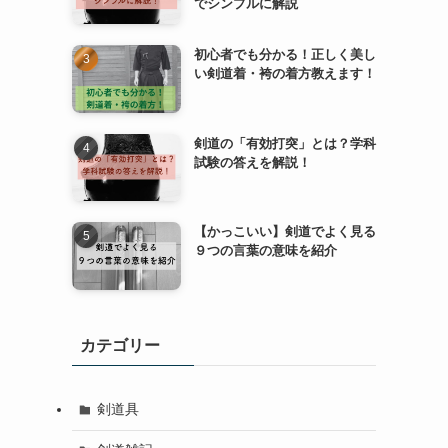
でシンプルに解説
初心者でも分かる！正しく美し
い剣道着・袴の着方教えます！
剣道の「有効打突」とは？学科
試験の答えを解説！
【かっこいい】剣道でよく見る
９つの言葉の意味を紹介
カテゴリー
剣道具