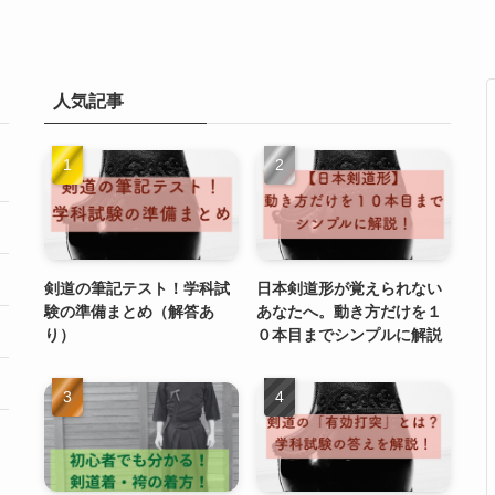
人気記事
剣道の筆記テスト！学科試
日本剣道形が覚えられない
験の準備まとめ（解答あ
あなたへ。動き方だけを１
り）
０本目までシンプルに解説