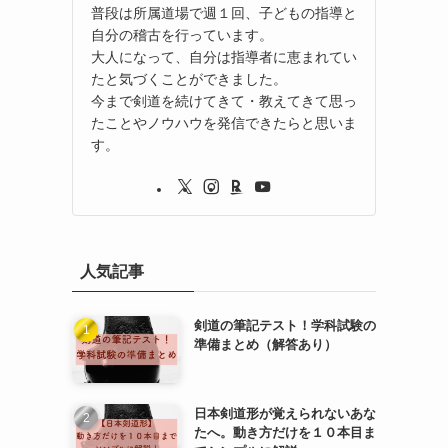
普段は所属道場で週１回、子どもの指導と
自分の稽古を行っています。
大人になって、自分は指導者に恵まれてい
たと気づくことができました。
今まで剣道を続けてきて・教えてきて思っ
たことやノウハウを発信できたらと思いま
す。
人気記事
剣道の筆記テスト！学科試験の
準備まとめ（解答あり）
日本剣道形が覚えられないあな
たへ。動き方だけを１０本目ま