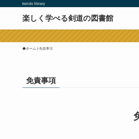
kendo library
楽しく学べる剣道の図書館
ホーム
免責事項
免責事項