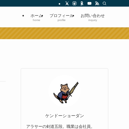
ホーム
プロフィール
お問い合わせ
home
profile
inquiry
ケンドーショーダン
アラサーの剣道五段。職業は会社員。