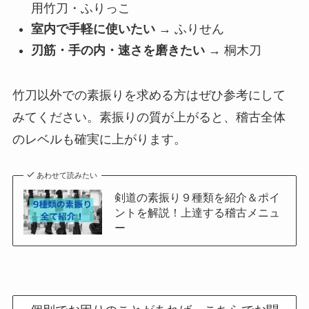
用竹刀・ふりっこ
室内で手軽に使いたい
→ ふりせん
刃筋・手の内・速さを磨きたい
→ 桐木刀
竹刀以外での素振りを求める方はぜひ参考にして
みてください。素振りの質が上がると、稽古全体
のレベルも確実に上がります。
あわせて読みたい
剣道の素振り９種類を紹介＆ポイ
ントを解説！上達する稽古メニュ
ー