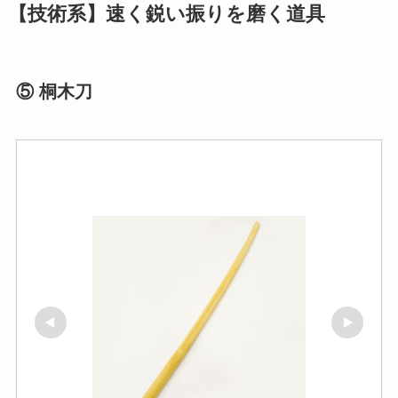
【技術系】速く鋭い振りを磨く道具
⑤ 桐木刀