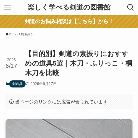
楽しく学べる剣道の図書館
剣道のお悩み相談は【こちら】から！
ホーム
剣道具
【目的別】剣道の素振りにおすす
2026
めの道具5選｜木刀・ふりっこ・桐
6/17
木刀を比較
2026年6月17日
剣道具
当ページのリンクには広告が含まれています。