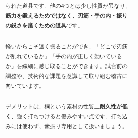
られた道具です。他の4つとは少し性質が異なり、
筋力を鍛えるためではなく、刃筋・手の内・振り
の鋭さを磨くための道具
です。
軽いからこそ速く振ることができ、「どこで刃筋
が乱れているか」「手の内が正しく効いている
か」を繊細に感じ取ることができます。試合前の
調整や、技術的な課題を意識して取り組む稽古に
向いています。
デメリットは、桐という素材の性質上
耐久性が低
く
、強く打ちつけると傷みやすい点です。打ち込
みには使わず、素振り専用として扱いましょう。