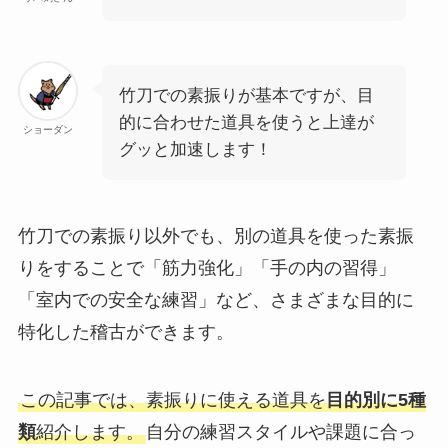
竹刀での素振りが基本ですが、目
的に合わせた道具を使うと上達が
ショーダン
グッと加速します！
竹刀での素振り以外でも、別の道具を使った素振
りをすることで「筋力強化」「手の内の習得」
「室内での安全な練習」など、さまざまな目的に
特化した稽古ができます。
この記事では、素振りに使える道具を
目的別に5種
類
紹介します。
自分の練習スタイルや課題に合っ