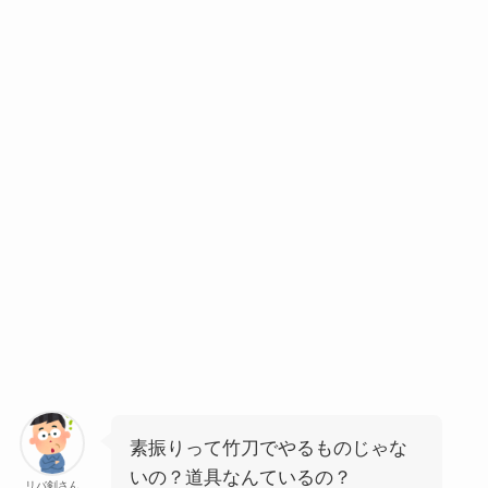
素振りって竹刀でやるものじゃな
いの？道具なんているの？
リバ剣さん