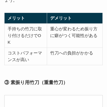
ょう。
メリット
デメリット
手持ちの竹刀に取
重心が変わるため振り方
り付けるだけでO
に癖がつく可能性がある
K
コストパフォーマ
竹刀への負担がかかる
ンスが高い
③ 素振り用竹刀（重量竹刀）