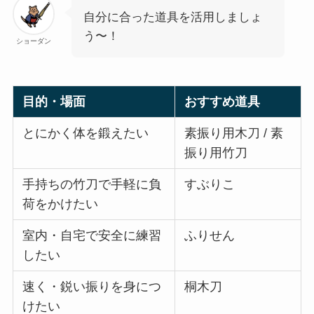
自分に合った道具を活用しましょ
う〜！
ショーダン
目的・場面
おすすめ道具
とにかく体を鍛えたい
素振り用木刀 / 素
振り用竹刀
手持ちの竹刀で手軽に負
すぶりこ
荷をかけたい
室内・自宅で安全に練習
ふりせん
したい
速く・鋭い振りを身につ
桐木刀
けたい