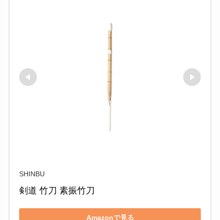
SHINBU
剣道 竹刀 素振竹刀
Amazonで見る