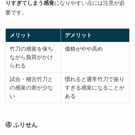
りすぎてしまう感覚
になりやすい点には注意が必
要です。
メリット
デメリット
竹刀の感覚を保ち
価格がやや高め
ながら負荷がかけ
られる
試合・稽古竹刀と
慣れると通常竹刀で振り
の感覚の差が少な
すぎる感覚になることが
い
ある
④ ふりせん