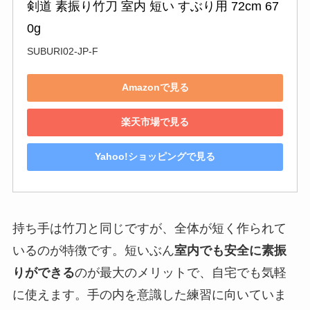
剣道 素振り竹刀 室内 短い すぶり用 72cm 67
0g
SUBURI02-JP-F
Amazonで見る
楽天市場で見る
Yahoo!ショッピングで見る
持ち手は竹刀と同じですが、全体が短く作られて
いるのが特徴です。短いぶん
室内でも安全に素振
りができる
のが最大のメリットで、自宅でも気軽
に使えます。手の内を意識した練習に向いていま