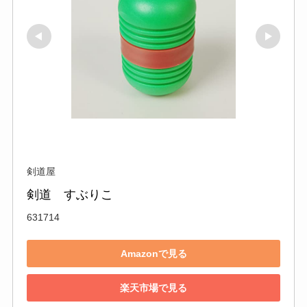
剣道屋
剣道　すぶりこ
631714
Amazonで見る
楽天市場で見る