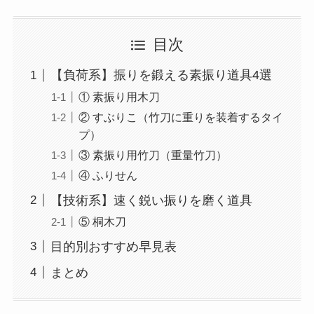
目次
【負荷系】振りを鍛える素振り道具4選
① 素振り用木刀
② すぶりこ（竹刀に重りを装着するタイ
プ）
③ 素振り用竹刀（重量竹刀）
④ ふりせん
【技術系】速く鋭い振りを磨く道具
⑤ 桐木刀
目的別おすすめ早見表
まとめ