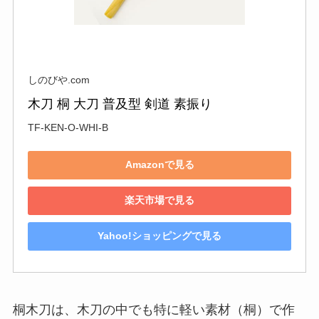
しのびや.com
木刀 桐 大刀 普及型 剣道 素振り
TF-KEN-O-WHI-B
Amazonで見る
楽天市場で見る
Yahoo!ショッピングで見る
桐木刀は、木刀の中でも特に軽い素材（桐）で作