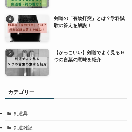
剣道の「有効打突」とは？学科試
験の答えを解説！
【かっこいい】剣道でよく見る９
つの言葉の意味を紹介
カテゴリー
剣道具
剣道雑記