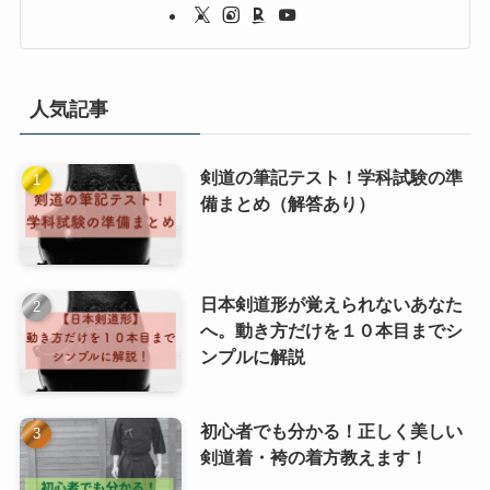
人気記事
剣道の筆記テスト！学科試験の準
備まとめ（解答あり）
日本剣道形が覚えられないあなた
へ。動き方だけを１０本目までシ
ンプルに解説
初心者でも分かる！正しく美しい
剣道着・袴の着方教えます！