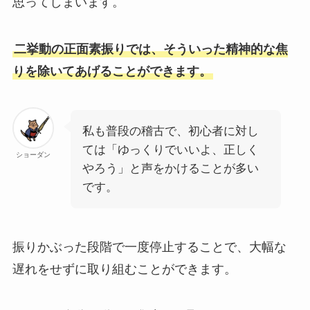
思ってしまいます。
二挙動の正面素振りでは、そういった精神的な焦
りを除いてあげることができます。
私も普段の稽古で、初心者に対し
ては「ゆっくりでいいよ、正しく
ショーダン
やろう」と声をかけることが多い
です。
振りかぶった段階で一度停止することで、大幅な
遅れをせずに取り組むことができます。