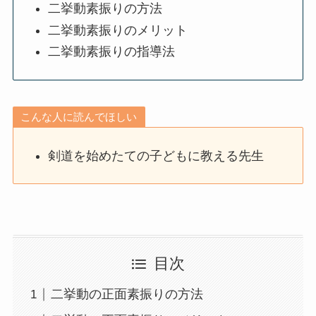
二挙動素振りの方法
二挙動素振りのメリット
二挙動素振りの指導法
こんな人に読んでほしい
剣道を始めたての子どもに教える先生
目次
二挙動の正面素振りの方法