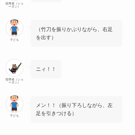
指導者（ショ
ーダン）
（竹刀を振りかぶりながら、右足
を出す）
子ども
ニィ！！
指導者（ショ
ーダン）
メン！！（振り下ろしながら、左
足を引きつける）
子ども