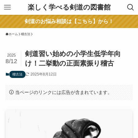
楽しく学べる剣道の図書館
剣道のお悩み相談は【こちら】から！
ホーム
稽古法
剣道習い始めの小学生低学年向
2025
8/12
け！二挙動の正面素振り稽古
2025年8月12日
稽古法
当ページのリンクには広告が含まれています。